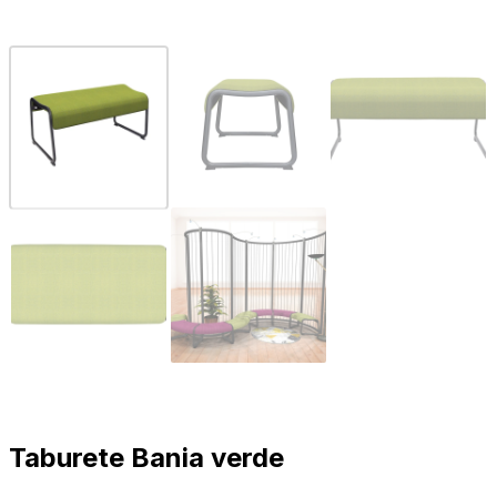
Taburete Bania verde