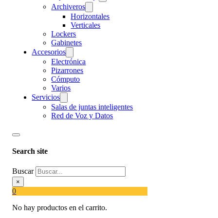
Archiveros
Horizontales
Verticales
Lockers
Gabinetes
Accesorios
Electrónica
Pizarrones
Cómputo
Varios
Servicios
Salas de juntas inteligentes
Red de Voz y Datos
Search site
Buscar
×
0
No hay productos en el carrito.