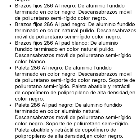
Brazos fijos 286 Al negro: De aluminio fundido
terminado en color negro. Descansabrazos móvil
de poliuretano semi-rígido color negro.
Brazos fijos 286 Al pad negro: De aluminio fundido
terminado en color natural pulido. Descansabrazos
móvil de poliuretano semi-rígido color negro.
Brazos fijos 286 Al pad blanco: De aluminio
fundido terminado en color natural pulido.
Descansabrazos móvil de poliuretano semi-rígido
color blanco.
Paleta 286 Al negro: De aluminio fundido
terminado en color negro. Descansabrazos móvil
de poliuretano semi-rígido color negro. Soporte de
poliuretano semi-rígido. Paleta abatible y retráctil
de copolímero de polipropileno de alta densidad,en
color negro.
Paleta 286 Al pad negro: De aluminio fundido
terminado en color aluminio natural.
Descansabrazos móvil de poliuretano semi-rígido
color negro. Soporte de poliuretano semi-rígido.
Paleta abatible y retráctil de copolímero de
polipropileno de alta densidad,en color negro.