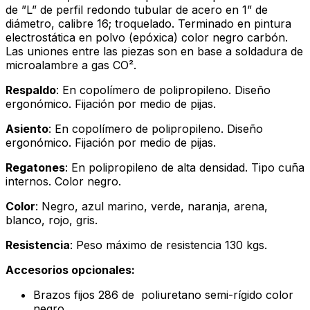
de ”L” de perfil redondo tubular de acero en 1” de
diámetro, calibre 16; troquelado. Terminado en pintura
electrostática en polvo (epóxica) color negro carbón.
Las uniones entre las piezas son en base a soldadura de
microalambre a gas CO².
Respaldo
: En copolímero de polipropileno. Diseño
ergonómico. Fijación por medio de pijas.
Asiento
: En copolímero de polipropileno. Diseño
ergonómico. Fijación por medio de pijas.
Regatones
: En polipropileno de alta densidad. Tipo cuña
internos. Color negro.
Color
: Negro, azul marino, verde, naranja, arena,
blanco, rojo, gris.
Resistencia
: Peso máximo de resistencia 130 kgs.
Accesorios opcionales:
Brazos fijos 286 de poliuretano semi-rígido color
negro.