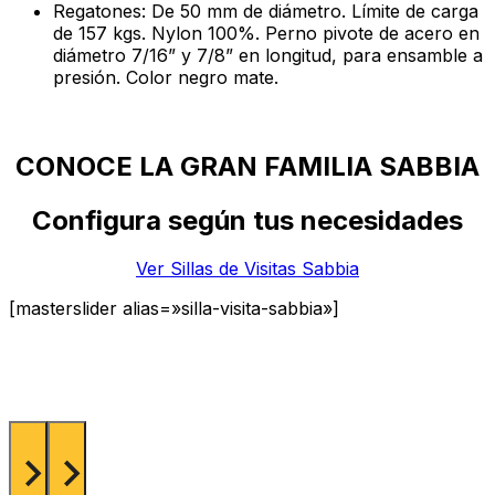
Regatones: De 50 mm de diámetro. Límite de carga
de 157 kgs. Nylon 100%. Perno pivote de acero en
diámetro 7/16” y 7/8” en longitud, para ensamble a
presión. Color negro mate.
CONOCE LA GRAN FAMILIA SABBIA
Configura según tus necesidades
Ver Sillas de Visitas Sabbia
[masterslider alias=»silla-visita-sabbia»]