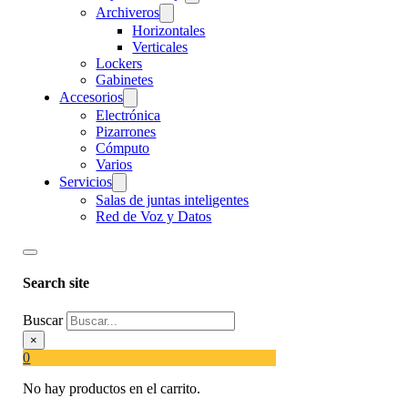
Archiveros
Horizontales
Verticales
Lockers
Gabinetes
Accesorios
Electrónica
Pizarrones
Cómputo
Varios
Servicios
Salas de juntas inteligentes
Red de Voz y Datos
Search site
Buscar
×
0
No hay productos en el carrito.