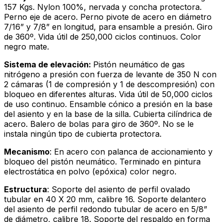
157 Kgs. Nylon 100%, nervada y concha protectora.
Perno eje de acero. Perno pivote de acero en diámetro
7/16” y 7/8” en longitud, para ensamble a presión. Giro
de 360º. Vida útil de 250,000 ciclos continuos. Color
negro mate.
Sistema de elevación:
Pistón neumático de gas
nitrógeno a presión con fuerza de levante de 350 N con
2 cámaras (1 de compresión y 1 de descompresión) con
bloqueo en diferentes alturas. Vida útil de 50,000 ciclos
de uso continuo. Ensamble cónico a presión en la base
del asiento y en la base de la silla. Cubierta cilíndrica de
acero. Balero de bolas para giro de 360º. No se le
instala ningún tipo de cubierta protectora.
Mecanismo
: En acero con palanca de accionamiento y
bloqueo del pistón neumático. Terminado en pintura
electrostática en polvo (epóxica) color negro.
Estructura
: Soporte del asiento de perfil ovalado
tubular en 40 X 20 mm, calibre 16. Soporte delantero
del asiento de perfil redondo tubular de acero en 5/8”
de diámetro, calibre 18. Soporte del respaldo en forma