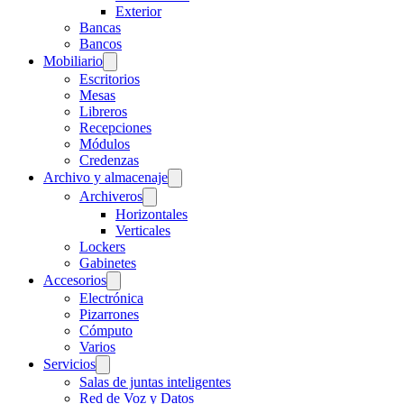
Exterior
Bancas
Bancos
Mobiliario
Escritorios
Mesas
Libreros
Recepciones
Módulos
Credenzas
Archivo y almacenaje
Archiveros
Horizontales
Verticales
Lockers
Gabinetes
Accesorios
Electrónica
Pizarrones
Cómputo
Varios
Servicios
Salas de juntas inteligentes
Red de Voz y Datos