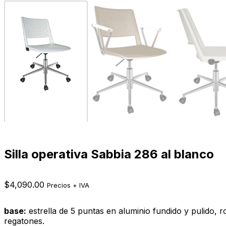
Silla operativa Sabbia 286 al blanco
$
4,090.00
Precios + IVA
base:
estrella de 5 puntas en aluminio fundido y pulido, ro
regatones.