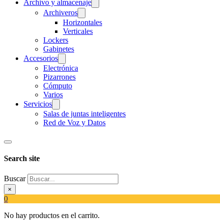
Archivo y almacenaje
Archiveros
Horizontales
Verticales
Lockers
Gabinetes
Accesorios
Electrónica
Pizarrones
Cómputo
Varios
Servicios
Salas de juntas inteligentes
Red de Voz y Datos
Search site
Buscar
×
0
No hay productos en el carrito.