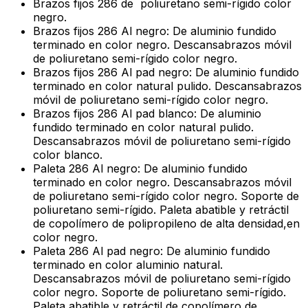
Brazos fijos 286 de poliuretano semi-rígido color
negro.
Brazos fijos 286 Al negro: De aluminio fundido
terminado en color negro. Descansabrazos móvil
de poliuretano semi-rígido color negro.
Brazos fijos 286 Al pad negro: De aluminio fundido
terminado en color natural pulido. Descansabrazos
móvil de poliuretano semi-rígido color negro.
Brazos fijos 286 Al pad blanco: De aluminio
fundido terminado en color natural pulido.
Descansabrazos móvil de poliuretano semi-rígido
color blanco.
Paleta 286 Al negro: De aluminio fundido
terminado en color negro. Descansabrazos móvil
de poliuretano semi-rígido color negro. Soporte de
poliuretano semi-rígido. Paleta abatible y retráctil
de copolímero de polipropileno de alta densidad,en
color negro.
Paleta 286 Al pad negro: De aluminio fundido
terminado en color aluminio natural.
Descansabrazos móvil de poliuretano semi-rígido
color negro. Soporte de poliuretano semi-rígido.
Paleta abatible y retráctil de copolímero de