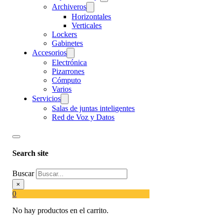
Archiveros
Horizontales
Verticales
Lockers
Gabinetes
Accesorios
Electrónica
Pizarrones
Cómputo
Varios
Servicios
Salas de juntas inteligentes
Red de Voz y Datos
Search site
Buscar
×
0
No hay productos en el carrito.