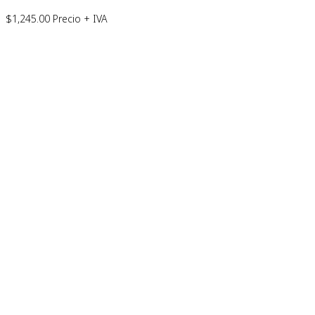
$
1,245.00
Precio + IVA