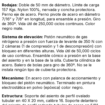
Rodajas
: Doble de 50 mm de diámetro. Límite de carga
157 Kgs. Nylon 100%, nervada y concha protectora.
Perno eje de acero. Perno pivote de acero en diámetro
7/16” y 7/8” en longitud, para ensamble a presión. Giro
de 360º. Vida útil de 250,000 ciclos continuos. Color
negro mate.
Sistema de elevación:
Pistón neumático de gas
nitrógeno a presión con fuerza de levante de 350 N con
2 cámaras (1 de compresión y 1 de descompresión) con
bloqueo en diferentes alturas. Vida útil de 50,000 ciclos
de uso continuo. Ensamble cónico a presión en la base
del asiento y en la base de la silla. Cubierta cilíndrica de
acero. Balero de bolas para giro de 360º. No se le
instala ningún tipo de cubierta protectora.
Mecanismo
: En acero con palanca de accionamiento y
bloqueo del pistón neumático. Terminado en pintura
electrostática en polvo (epóxica) color negro.
Estructura
: Soporte del asiento de perfil ovalado
tubular en 40 X 20 mm, calibre 16. Soporte delantero