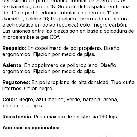
del asiento de perfil redondo tubular de acero en 5/8”
de diámetro, calibre 18. Soporte del respaldo en forma
de ”L” de perfil redondo tubular de acero en 1” de
diámetro, calibre 16; troquelado. Terminado en pintura
electrostática en polvo (epóxica) color negro carbón.
Las uniones entre las piezas son en base a soldadura de
microalambre a gas CO².
Respaldo
: En copolímero de polipropileno. Diseño
ergonómico. Fijación por medio de pijas.
Asiento
: En copolímero de polipropileno. Diseño
ergonómico. Fijación por medio de pijas.
Regatones
: En polipropileno de alta densidad. Tipo cuña
internos. Color negro.
Color
: Negro, azul marino, verde, naranja, arena,
blanco, rojo, gris.
Resistencia
: Peso máximo de resistencia 130 kgs.
Accesorios opcionales: