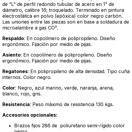
de ”L” de perfil redondo tubular de acero en 1” de
diámetro, calibre 16; troquelado. Terminado en pintura
electrostática en polvo (epóxica) color negro carbón.
Las uniones entre las piezas son en base a soldadura de
microalambre a gas CO².
Respaldo
: En copolímero de polipropileno. Diseño
ergonómico. Fijación por medio de pijas.
Asiento
: En copolímero de polipropileno. Diseño
ergonómico. Fijación por medio de pijas.
Regatones
: En polipropileno de alta densidad. Tipo cuña
internos. Color negro.
Color
: Negro, azul marino, verde, naranja, arena,
blanco, rojo, gris.
Resistencia
: Peso máximo de resistencia 130 kgs.
Accesorios opcionales:
Brazos fijos 286 de poliuretano semi-rígido color
negro.