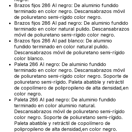
Brazos fijos 286 Al negro: De aluminio fundido
terminado en color negro. Descansabrazos móvil
de poliuretano semi-rígido color negro.
Brazos fijos 286 Al pad negro: De aluminio fundido
terminado en color natural pulido. Descansabrazos
móvil de poliuretano semi-rígido color negro.
Brazos fijos 286 Al pad blanco: De aluminio
fundido terminado en color natural pulido.
Descansabrazos móvil de poliuretano semi-rígido
color blanco.
Paleta 286 Al negro: De aluminio fundido
terminado en color negro. Descansabrazos móvil
de poliuretano semi-rígido color negro. Soporte de
poliuretano semi-rígido. Paleta abatible y retráctil
de copolímero de polipropileno de alta densidad,en
color negro.
Paleta 286 Al pad negro: De aluminio fundido
terminado en color aluminio natural.
Descansabrazos móvil de poliuretano semi-rígido
color negro. Soporte de poliuretano semi-rígido.
Paleta abatible y retráctil de copolímero de
polipropileno de alta densidad,en color negro.