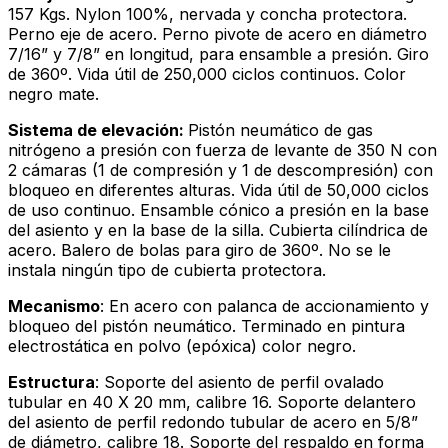
157 Kgs. Nylon 100%, nervada y concha protectora.
Perno eje de acero. Perno pivote de acero en diámetro
7/16” y 7/8” en longitud, para ensamble a presión. Giro
de 360º. Vida útil de 250,000 ciclos continuos. Color
negro mate.
Sistema de elevación:
Pistón neumático de gas
nitrógeno a presión con fuerza de levante de 350 N con
2 cámaras (1 de compresión y 1 de descompresión) con
bloqueo en diferentes alturas. Vida útil de 50,000 ciclos
de uso continuo. Ensamble cónico a presión en la base
del asiento y en la base de la silla. Cubierta cilíndrica de
acero. Balero de bolas para giro de 360º. No se le
instala ningún tipo de cubierta protectora.
Mecanismo
: En acero con palanca de accionamiento y
bloqueo del pistón neumático. Terminado en pintura
electrostática en polvo (epóxica) color negro.
Estructura
: Soporte del asiento de perfil ovalado
tubular en 40 X 20 mm, calibre 16. Soporte delantero
del asiento de perfil redondo tubular de acero en 5/8”
de diámetro, calibre 18. Soporte del respaldo en forma