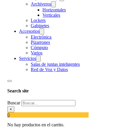
Archiveros
Horizontales
Verticales
Lockers
Gabinetes
Accesorios
Electrónica
Pizarrones
Cómputo
Varios
Servicios
Salas de juntas inteligentes
Red de Voz y Datos
Search site
Buscar
×
0
No hay productos en el carrito.