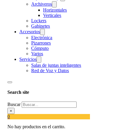
Archiveros
Horizontales
Verticales
Lockers
Gabinetes
Accesorios
Electrónica
Pizarrones
Cómputo
Varios
Servicios
Salas de juntas inteligentes
Red de Voz y Datos
Search site
Buscar
×
0
No hay productos en el carrito.