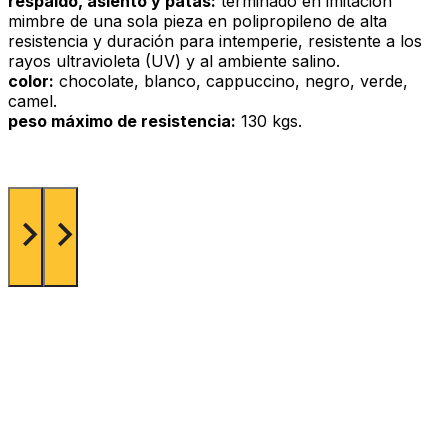
respaldo, asiento y patas:
terminado en imitación
mimbre de una sola pieza en polipropileno de alta
resistencia y duración para intemperie, resistente a los
rayos ultravioleta (UV) y al ambiente salino.
color:
chocolate, blanco, cappuccino, negro, verde,
camel.
peso máximo de resistencia:
130 kgs.