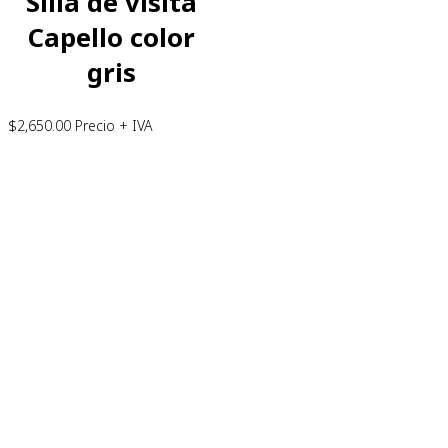
Silla de visita
Capello color
gris
$
2,650.00
Precio + IVA