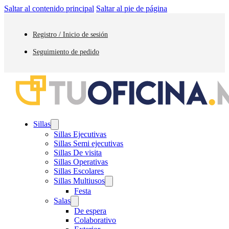
Saltar al contenido principal
Saltar al pie de página
Registro / Inicio de sesión
Seguimiento de pedido
Sillas
Sillas Ejecutivas
Sillas Semi ejecutivas
Sillas De visita
Sillas Operativas
Sillas Escolares
Sillas Multiusos
Festa
Salas
De espera
Colaborativo