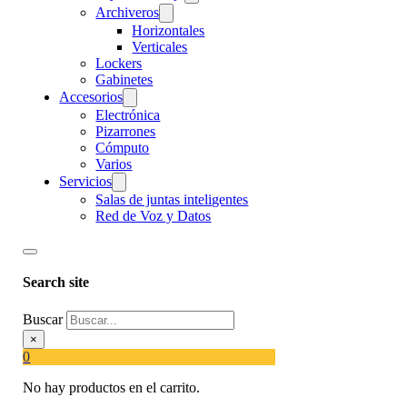
Archiveros
Horizontales
Verticales
Lockers
Gabinetes
Accesorios
Electrónica
Pizarrones
Cómputo
Varios
Servicios
Salas de juntas inteligentes
Red de Voz y Datos
Search site
Buscar
×
0
No hay productos en el carrito.