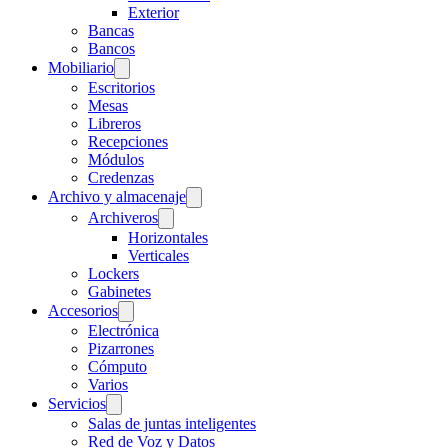
Exterior
Bancas
Bancos
Mobiliario
Escritorios
Mesas
Libreros
Recepciones
Módulos
Credenzas
Archivo y almacenaje
Archiveros
Horizontales
Verticales
Lockers
Gabinetes
Accesorios
Electrónica
Pizarrones
Cómputo
Varios
Servicios
Salas de juntas inteligentes
Red de Voz y Datos