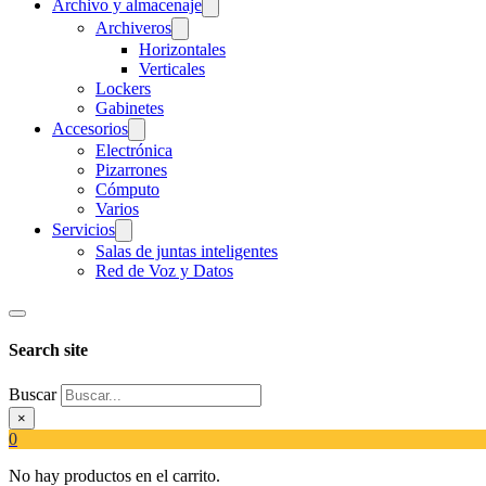
Archivo y almacenaje
Archiveros
Horizontales
Verticales
Lockers
Gabinetes
Accesorios
Electrónica
Pizarrones
Cómputo
Varios
Servicios
Salas de juntas inteligentes
Red de Voz y Datos
Search site
Buscar
×
0
No hay productos en el carrito.