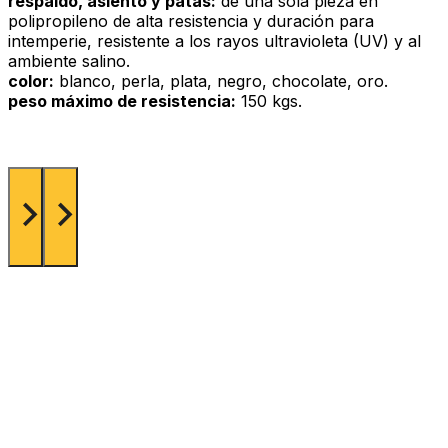
respaldo, asiento y patas:
de una sola pieza en
polipropileno de alta resistencia y duración para
intemperie, resistente a los rayos ultravioleta (UV) y al
ambiente salino.
color:
blanco, perla, plata, negro, chocolate, oro.
peso máximo de resistencia:
150 kgs.