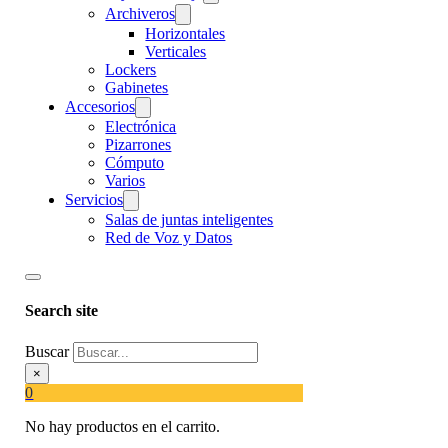
Archiveros
Horizontales
Verticales
Lockers
Gabinetes
Accesorios
Electrónica
Pizarrones
Cómputo
Varios
Servicios
Salas de juntas inteligentes
Red de Voz y Datos
Search site
Buscar
×
0
No hay productos en el carrito.