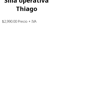
Silla operativa
Thiago
$
2,990.00
Precio + IVA