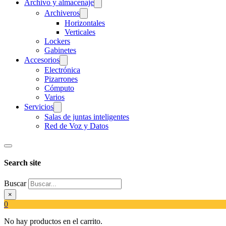
Archivo y almacenaje
Archiveros
Horizontales
Verticales
Lockers
Gabinetes
Accesorios
Electrónica
Pizarrones
Cómputo
Varios
Servicios
Salas de juntas inteligentes
Red de Voz y Datos
Search site
Buscar
×
0
No hay productos en el carrito.