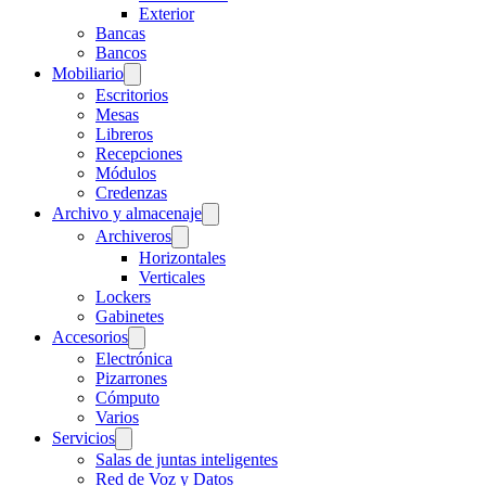
Exterior
Bancas
Bancos
Mobiliario
Escritorios
Mesas
Libreros
Recepciones
Módulos
Credenzas
Archivo y almacenaje
Archiveros
Horizontales
Verticales
Lockers
Gabinetes
Accesorios
Electrónica
Pizarrones
Cómputo
Varios
Servicios
Salas de juntas inteligentes
Red de Voz y Datos