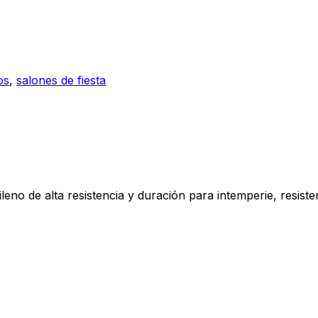
os
,
salones de fiesta
eno de alta resistencia y duración para intemperie, resisten