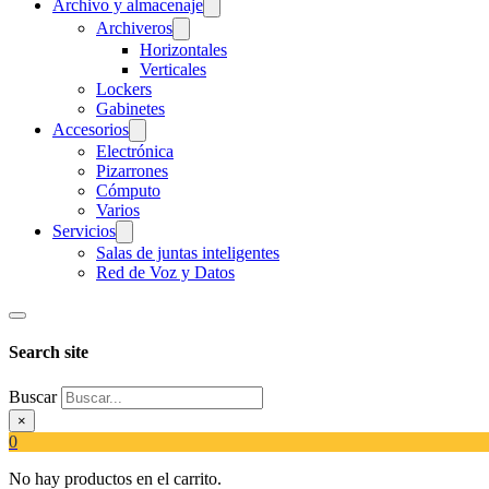
Archivo y almacenaje
Archiveros
Horizontales
Verticales
Lockers
Gabinetes
Accesorios
Electrónica
Pizarrones
Cómputo
Varios
Servicios
Salas de juntas inteligentes
Red de Voz y Datos
Search site
Buscar
×
0
No hay productos en el carrito.