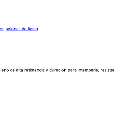
os
,
salones de fiesta
eno de alta resistencia y duración para intemperie, resisten