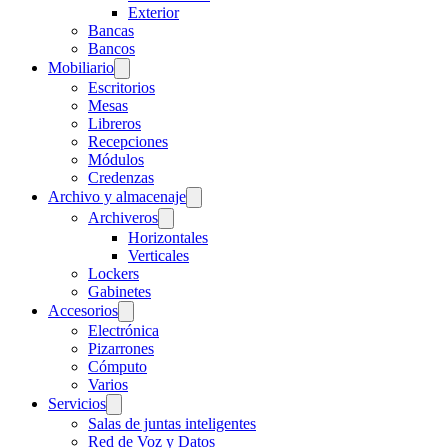
Exterior
Bancas
Bancos
Mobiliario
Escritorios
Mesas
Libreros
Recepciones
Módulos
Credenzas
Archivo y almacenaje
Archiveros
Horizontales
Verticales
Lockers
Gabinetes
Accesorios
Electrónica
Pizarrones
Cómputo
Varios
Servicios
Salas de juntas inteligentes
Red de Voz y Datos