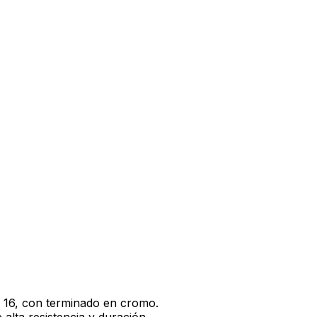
e 16, con terminado en cromo.
alta resistencia y duración.