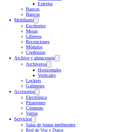
Exterior
Bancas
Bancos
Mobiliario
Escritorios
Mesas
Libreros
Recepciones
Módulos
Credenzas
Archivo y almacenaje
Archiveros
Horizontales
Verticales
Lockers
Gabinetes
Accesorios
Electrónica
Pizarrones
Cómputo
Varios
Servicios
Salas de juntas inteligentes
Red de Voz y Datos