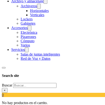
Archivo y almacenaje
Archiveros
Horizontales
Verticales
Lockers
Gabinetes
Accesorios
Electrónica
Pizarrones
Cómputo
Varios
Servicios
Salas de juntas inteligentes
Red de Voz y Datos
Search site
Buscar
×
0
No hay productos en el carrito.