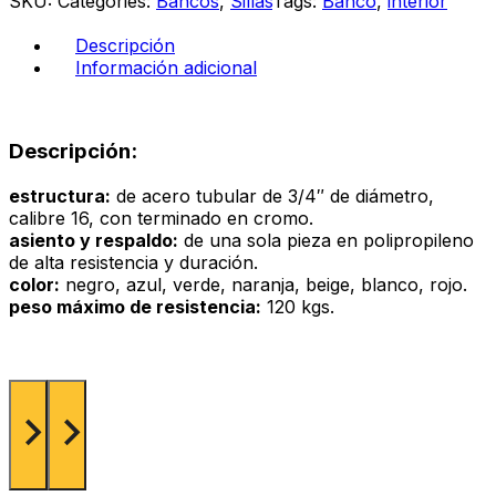
SKU:
Categories:
Bancos
,
Sillas
Tags:
Banco
,
interior
cantidad
Descripción
Información adicional
Descripción:
estructura:
de acero tubular de 3/4″ de diámetro,
calibre 16, con terminado en cromo.
asiento y respaldo:
de una sola pieza en polipropileno
de alta resistencia y duración.
color:
negro, azul, verde, naranja, beige, blanco, rojo.
peso máximo de resistencia:
120 kgs.