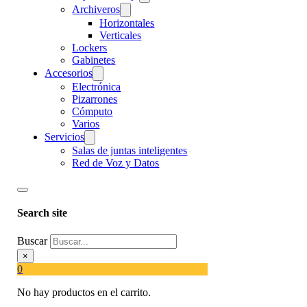
Archiveros
Horizontales
Verticales
Lockers
Gabinetes
Accesorios
Electrónica
Pizarrones
Cómputo
Varios
Servicios
Salas de juntas inteligentes
Red de Voz y Datos
Search site
Buscar
×
0
No hay productos en el carrito.