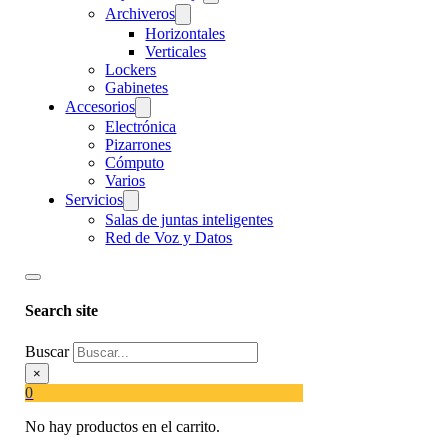
Archiveros
Horizontales
Verticales
Lockers
Gabinetes
Accesorios
Electrónica
Pizarrones
Cómputo
Varios
Servicios
Salas de juntas inteligentes
Red de Voz y Datos
Search site
Buscar
×
0
No hay productos en el carrito.