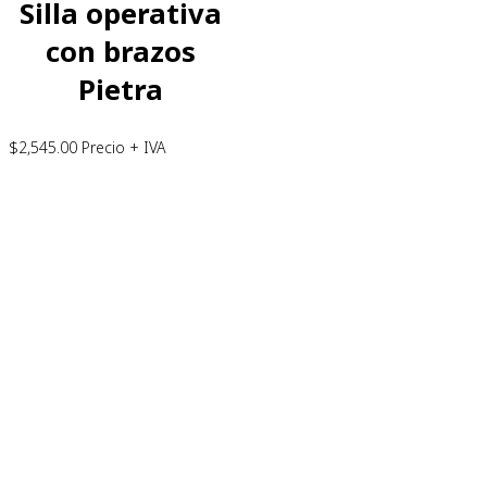
Silla operativa
con brazos
Pietra
$
2,545.00
Precio + IVA