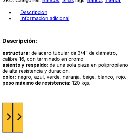
SKU:
Categories:
Bancos
,
Sillas
Tags:
Banco
,
interior
cantidad
Descripción
Información adicional
Descripción:
estructura:
de acero tubular de 3/4″ de diámetro,
calibre 16, con terminado en cromo.
asiento y respaldo:
de una sola pieza en polipropileno
de alta resistencia y duración.
color:
negro, azul, verde, naranja, beige, blanco, rojo.
peso máximo de resistencia:
120 kgs.