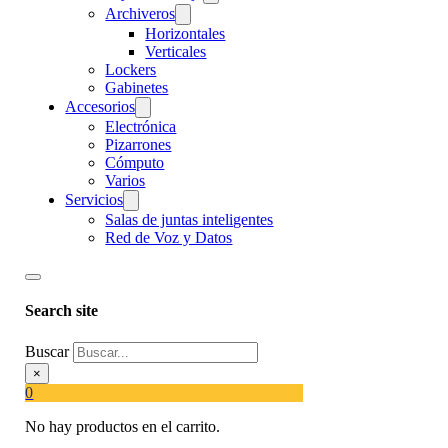
Archiveros
Horizontales
Verticales
Lockers
Gabinetes
Accesorios
Electrónica
Pizarrones
Cómputo
Varios
Servicios
Salas de juntas inteligentes
Red de Voz y Datos
Search site
Buscar
×
0
No hay productos en el carrito.