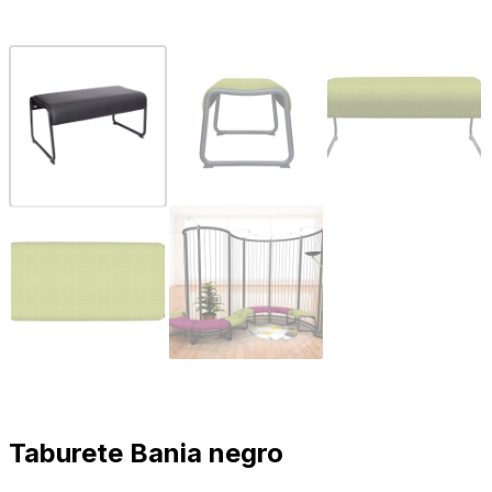
Taburete Bania negro