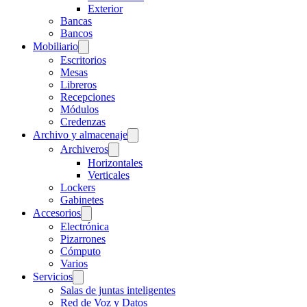
Exterior
Bancas
Bancos
Mobiliario
Escritorios
Mesas
Libreros
Recepciones
Módulos
Credenzas
Archivo y almacenaje
Archiveros
Horizontales
Verticales
Lockers
Gabinetes
Accesorios
Electrónica
Pizarrones
Cómputo
Varios
Servicios
Salas de juntas inteligentes
Red de Voz y Datos