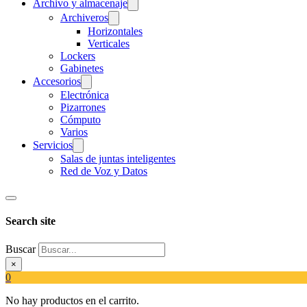
Archivo y almacenaje
Archiveros
Horizontales
Verticales
Lockers
Gabinetes
Accesorios
Electrónica
Pizarrones
Cómputo
Varios
Servicios
Salas de juntas inteligentes
Red de Voz y Datos
Search site
Buscar
×
0
No hay productos en el carrito.