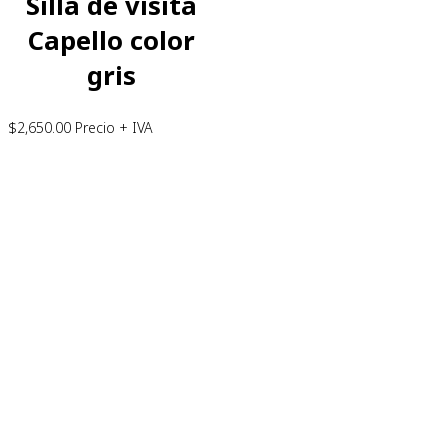
Silla de visita
Capello color
gris
$
2,650.00
Precio + IVA