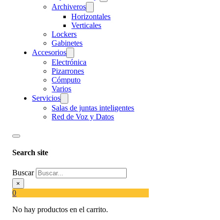
Archiveros
Horizontales
Verticales
Lockers
Gabinetes
Accesorios
Electrónica
Pizarrones
Cómputo
Varios
Servicios
Salas de juntas inteligentes
Red de Voz y Datos
Search site
Buscar
×
0
No hay productos en el carrito.