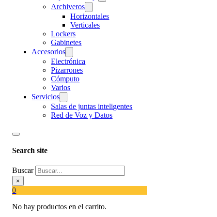
Archiveros
Horizontales
Verticales
Lockers
Gabinetes
Accesorios
Electrónica
Pizarrones
Cómputo
Varios
Servicios
Salas de juntas inteligentes
Red de Voz y Datos
Search site
Buscar
×
0
No hay productos en el carrito.