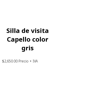
Silla de visita
Capello color
gris
$
2,650.00
Precio + IVA