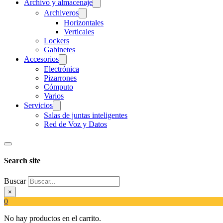
Archivo y almacenaje
Archiveros
Horizontales
Verticales
Lockers
Gabinetes
Accesorios
Electrónica
Pizarrones
Cómputo
Varios
Servicios
Salas de juntas inteligentes
Red de Voz y Datos
Search site
Buscar
×
0
No hay productos en el carrito.