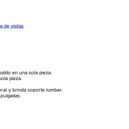
la de visitas
paldo en una sola pieza.
ola pieza.
bral y brinda soporte lumbar.
 pulgadas.