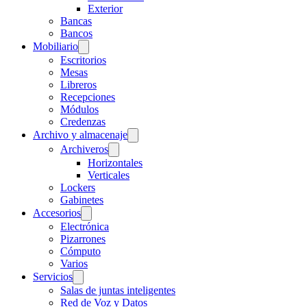
Exterior
Bancas
Bancos
Mobiliario
Escritorios
Mesas
Libreros
Recepciones
Módulos
Credenzas
Archivo y almacenaje
Archiveros
Horizontales
Verticales
Lockers
Gabinetes
Accesorios
Electrónica
Pizarrones
Cómputo
Varios
Servicios
Salas de juntas inteligentes
Red de Voz y Datos