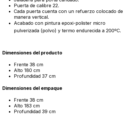
Puerta de calibre 22.
Cada puerta cuenta con un refuerzo colocado de
manera vertical.
Acabado con pintura epoxi-polister micro
pulverizada (polvo) y termo endurecida a 200ºC.
Dimensiones del producto
Frente
38 cm
Alto
180 cm
Profundidad
37 cm
Dimensiones del empaque
Frente
38 cm
Alto
183 cm
Profundidad
39 cm