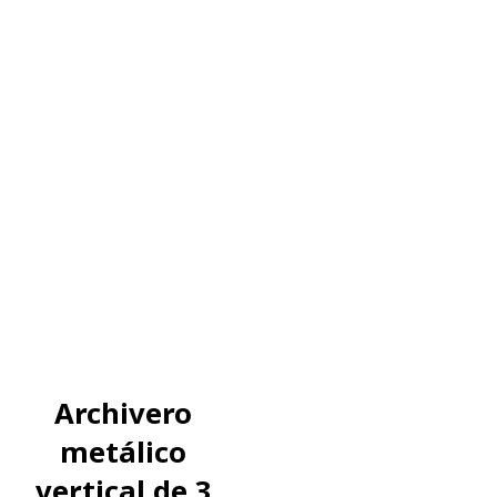
Archivero
metálico
vertical de 3