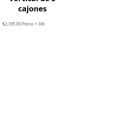
cajones
$
2,705.00
Precio + IVA