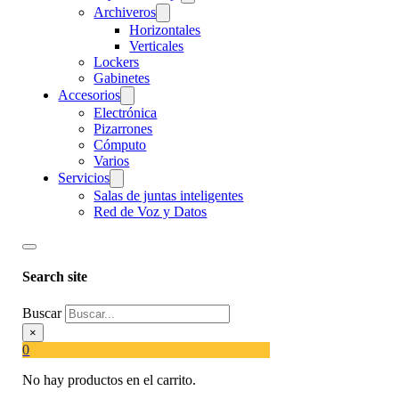
Archiveros
Horizontales
Verticales
Lockers
Gabinetes
Accesorios
Electrónica
Pizarrones
Cómputo
Varios
Servicios
Salas de juntas inteligentes
Red de Voz y Datos
Search site
Buscar
×
0
No hay productos en el carrito.