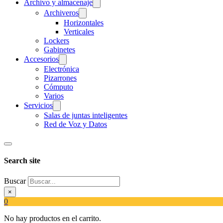
Archivo y almacenaje
Archiveros
Horizontales
Verticales
Lockers
Gabinetes
Accesorios
Electrónica
Pizarrones
Cómputo
Varios
Servicios
Salas de juntas inteligentes
Red de Voz y Datos
Search site
Buscar
×
0
No hay productos en el carrito.