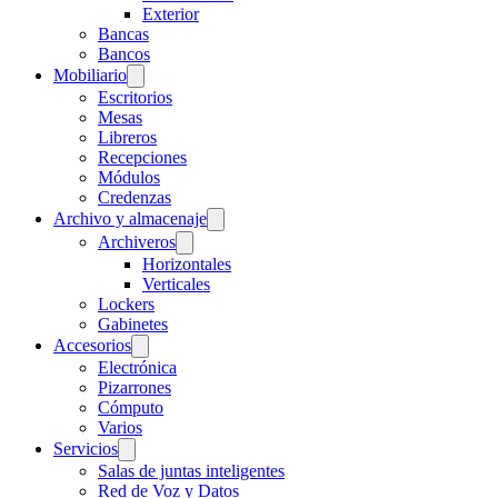
Exterior
Bancas
Bancos
Mobiliario
Escritorios
Mesas
Libreros
Recepciones
Módulos
Credenzas
Archivo y almacenaje
Archiveros
Horizontales
Verticales
Lockers
Gabinetes
Accesorios
Electrónica
Pizarrones
Cómputo
Varios
Servicios
Salas de juntas inteligentes
Red de Voz y Datos