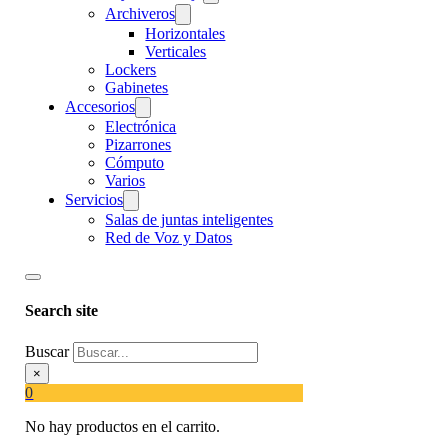
Archiveros
Horizontales
Verticales
Lockers
Gabinetes
Accesorios
Electrónica
Pizarrones
Cómputo
Varios
Servicios
Salas de juntas inteligentes
Red de Voz y Datos
Search site
Buscar
×
0
No hay productos en el carrito.