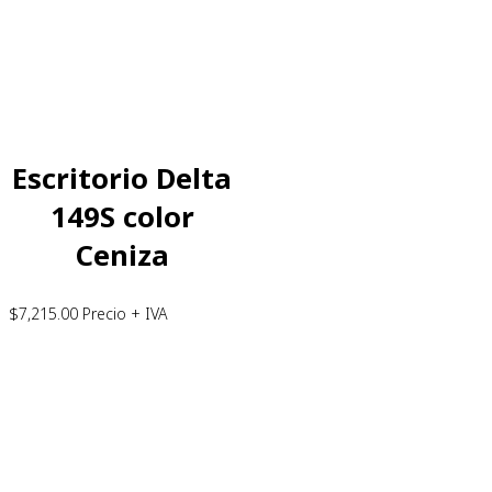
Escritorio Delta
149S color
Ceniza
$
7,215.00
Precio + IVA