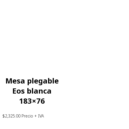
Mesa plegable
Eos blanca
183×76
$
2,325.00
Precio + IVA