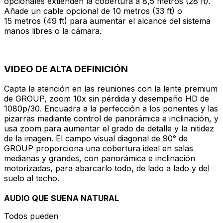
opcionales extienden la cobertura a 8,5 metros (28 ft).
Añade un cable opcional de 10 metros (33 ft) o
15 metros (49 ft) para aumentar el alcance del sistema
manos libres o la cámara.
VIDEO DE ALTA DEFINICIÓN
Capta la atención en las reuniones con la lente premium
de GROUP, zoom 10x sin pérdida y desempeño HD de
1080p/30. Encuadra a la perfección a los ponentes y las
pizarras mediante control de panorámica e inclinación, y
usa zoom para aumentar el grado de detalle y la nitidez
de la imagen. El campo visual diagonal de 90° de
GROUP proporciona una cobertura ideal en salas
medianas y grandes, con panorámica e inclinación
motorizadas, para abarcarlo todo, de lado a lado y del
suelo al techo.
AUDIO QUE SUENA NATURAL
Todos pueden