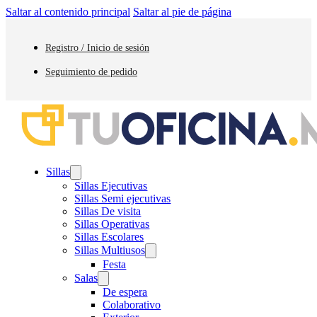
Saltar al contenido principal
Saltar al pie de página
Registro / Inicio de sesión
Seguimiento de pedido
Sillas
Sillas Ejecutivas
Sillas Semi ejecutivas
Sillas De visita
Sillas Operativas
Sillas Escolares
Sillas Multiusos
Festa
Salas
De espera
Colaborativo