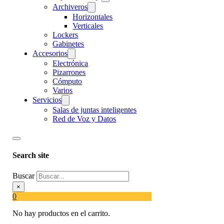
Archiveros
Horizontales
Verticales
Lockers
Gabinetes
Accesorios
Electrónica
Pizarrones
Cómputo
Varios
Servicios
Salas de juntas inteligentes
Red de Voz y Datos
Search site
Buscar
×
0
No hay productos en el carrito.