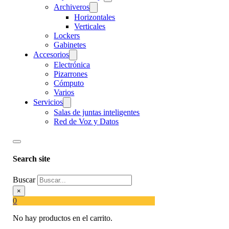
Archiveros
Horizontales
Verticales
Lockers
Gabinetes
Accesorios
Electrónica
Pizarrones
Cómputo
Varios
Servicios
Salas de juntas inteligentes
Red de Voz y Datos
Search site
Buscar
×
0
No hay productos en el carrito.