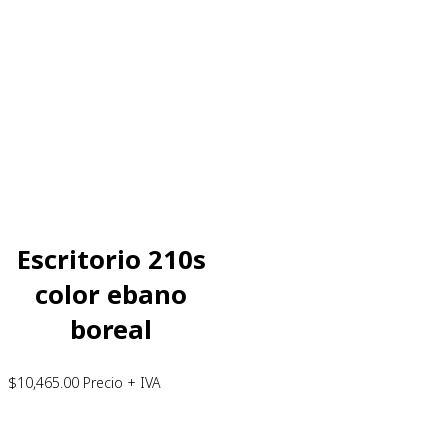
Escritorio 210s
color ebano
boreal
$
10,465.00
Precio + IVA