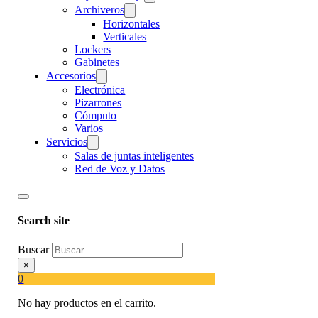
Archiveros
Horizontales
Verticales
Lockers
Gabinetes
Accesorios
Electrónica
Pizarrones
Cómputo
Varios
Servicios
Salas de juntas inteligentes
Red de Voz y Datos
Search site
Buscar
×
0
No hay productos en el carrito.