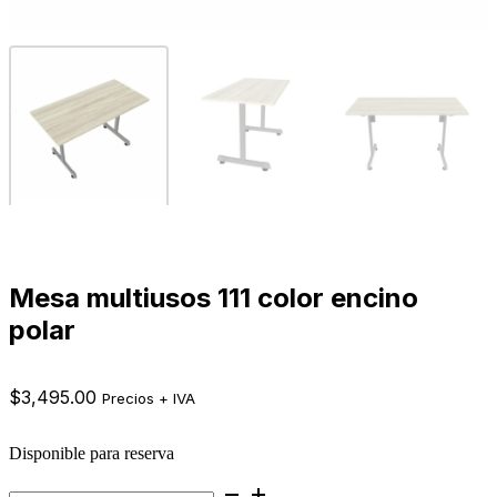
Mesa multiusos 111 color encino
polar
$
3,495.00
Precios + IVA
Disponible para reserva
Mesa