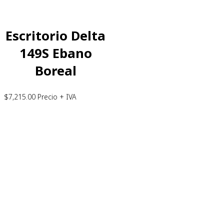
Escritorio Delta
149S Ebano
Boreal
$
7,215.00
Precio + IVA