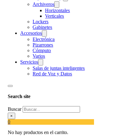
Archiveros
Horizontales
Verticales
Lockers
Gabinetes
Accesorios
Electrónica
Pizarrones
Cómputo
Varios
Servicios
Salas de juntas inteligentes
Red de Voz y Datos
Search site
Buscar
×
0
No hay productos en el carrito.