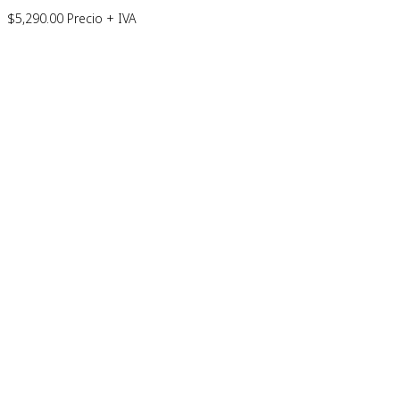
$
5,290.00
Precio + IVA