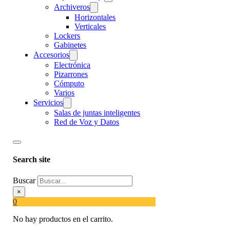
Archiveros
Horizontales
Verticales
Lockers
Gabinetes
Accesorios
Electrónica
Pizarrones
Cómputo
Varios
Servicios
Salas de juntas inteligentes
Red de Voz y Datos
Search site
Buscar
×
0
No hay productos en el carrito.