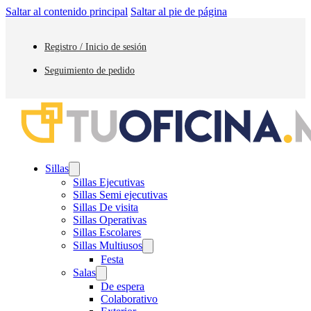
Saltar al contenido principal
Saltar al pie de página
Registro / Inicio de sesión
Seguimiento de pedido
Sillas
Sillas Ejecutivas
Sillas Semi ejecutivas
Sillas De visita
Sillas Operativas
Sillas Escolares
Sillas Multiusos
Festa
Salas
De espera
Colaborativo