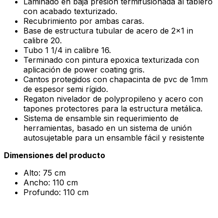
Laminado en baja presión termifusionada al tablero
con acabado texturizado.
Recubrimiento por ambas caras.
Base de estructura tubular de acero de 2×1 in
calibre 20.
Tubo 1 1/4 in calibre 16.
Terminado con pintura epoxica texturizada con
aplicación de power coating gris.
Cantos protegidos con chapacinta de pvc de 1mm
de espesor semi rígido.
Regaton nivelador de polypropileno y acero con
tapones protectores para la estructura metálica.
Sistema de ensamble sin requerimiento de
herramientas, basado en un sistema de unión
autosujetable para un ensamble fácil y resistente
Dimensiones del producto
Alto: 75 cm
Ancho: 110 cm
Profundo: 110 cm