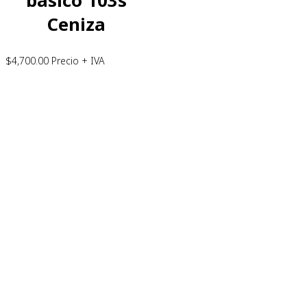
básico 103s
Ceniza
$
4,700.00
Precio + IVA