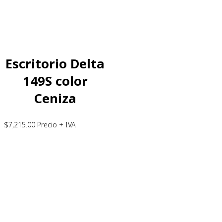
Escritorio Delta
149S color
Ceniza
$
7,215.00
Precio + IVA