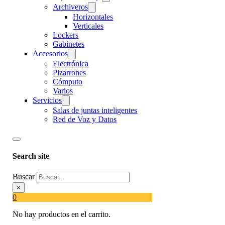
Archiveros
Horizontales
Verticales
Lockers
Gabinetes
Accesorios
Electrónica
Pizarrones
Cómputo
Varios
Servicios
Salas de juntas inteligentes
Red de Voz y Datos
Search site
Buscar
×
0
No hay productos en el carrito.