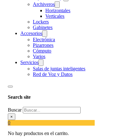
Archiveros
Horizontales
Verticales
Lockers
Gabinetes
Accesorios
Electrónica
Pizarrones
Cómputo
Varios
Servicios
Salas de juntas inteligentes
Red de Voz y Datos
Search site
Buscar
×
0
No hay productos en el carrito.