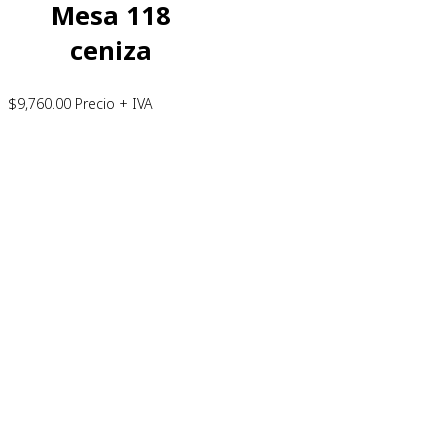
Mesa 118
ceniza
$
9,760.00
Precio + IVA