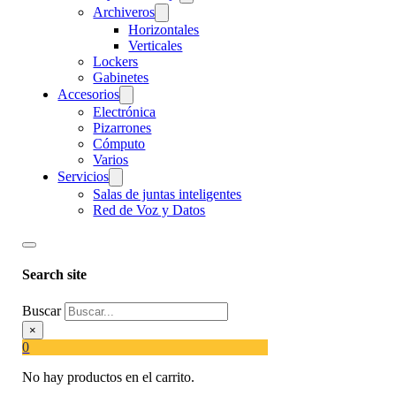
Archiveros
Horizontales
Verticales
Lockers
Gabinetes
Accesorios
Electrónica
Pizarrones
Cómputo
Varios
Servicios
Salas de juntas inteligentes
Red de Voz y Datos
Search site
Buscar
×
0
No hay productos en el carrito.