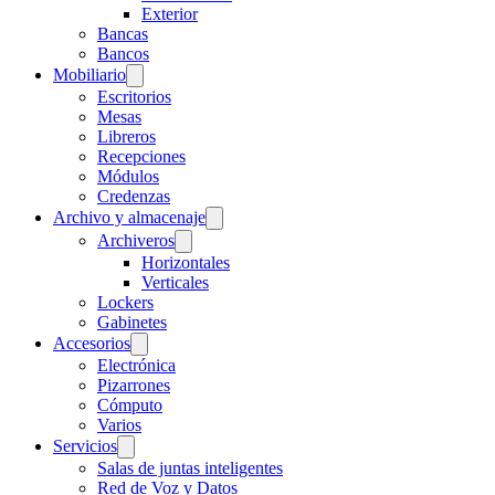
Exterior
Bancas
Bancos
Mobiliario
Escritorios
Mesas
Libreros
Recepciones
Módulos
Credenzas
Archivo y almacenaje
Archiveros
Horizontales
Verticales
Lockers
Gabinetes
Accesorios
Electrónica
Pizarrones
Cómputo
Varios
Servicios
Salas de juntas inteligentes
Red de Voz y Datos