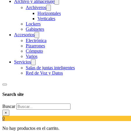
Archivo y almacenaje
Archiveros
Horizontales
Verticales
Lockers
Gabinetes
Accesorios
Electrónica
Pizarrones
Cómputo
Varios
Servicios
Salas de juntas inteligentes
Red de Voz y Datos
Search site
Buscar
×
0
No hay productos en el carrito.