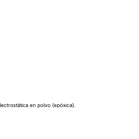
ectrostática en polvo (epóxica).