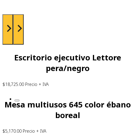
Escritorio ejecutivo Lettore
pera/negro
$
18,725.00
Precio + IVA
Mesa multiusos 645 color ébano
boreal
$
5,170.00
Precio + IVA