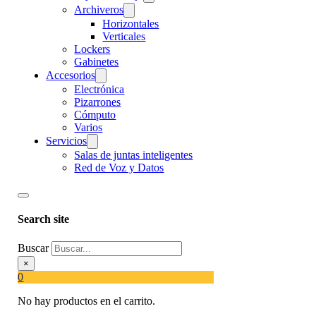
Archiveros
Horizontales
Verticales
Lockers
Gabinetes
Accesorios
Electrónica
Pizarrones
Cómputo
Varios
Servicios
Salas de juntas inteligentes
Red de Voz y Datos
Search site
Buscar
×
0
No hay productos en el carrito.