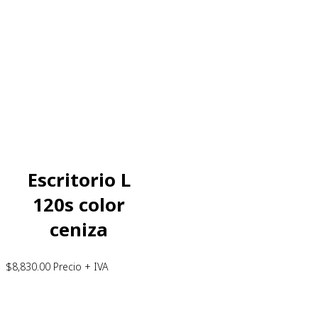
Escritorio L
120s color
ceniza
$
8,830.00
Precio + IVA