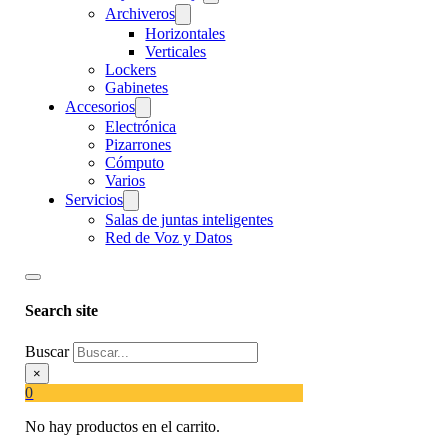
Archiveros
Horizontales
Verticales
Lockers
Gabinetes
Accesorios
Electrónica
Pizarrones
Cómputo
Varios
Servicios
Salas de juntas inteligentes
Red de Voz y Datos
Search site
Buscar
×
0
No hay productos en el carrito.