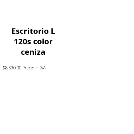
Escritorio L
120s color
ceniza
$
8,830.00
Precio + IVA