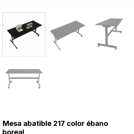
Mesa abatible 217 color ébano
boreal