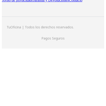
Aviso de privacidad
Garantía y Devoluciones
Contacto
TuOficina | Todos los derechos reservados.
Pagos Seguros