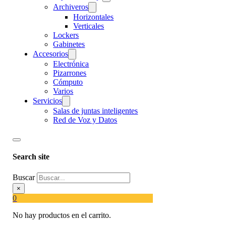
Archiveros
Horizontales
Verticales
Lockers
Gabinetes
Accesorios
Electrónica
Pizarrones
Cómputo
Varios
Servicios
Salas de juntas inteligentes
Red de Voz y Datos
Search site
Buscar
×
0
No hay productos en el carrito.