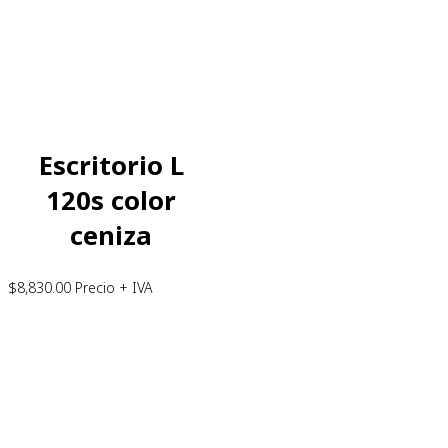
Escritorio L
120s color
ceniza
$
8,830.00
Precio + IVA