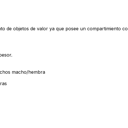
to de objetos de valor ya que posee un compartimiento con
pesor.
anchos macho/hembra
ras