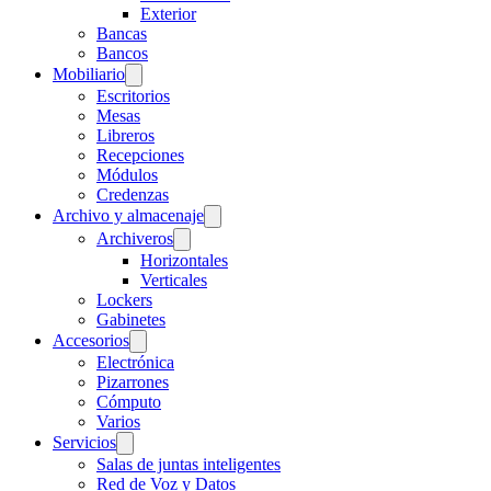
Exterior
Bancas
Bancos
Mobiliario
Escritorios
Mesas
Libreros
Recepciones
Módulos
Credenzas
Archivo y almacenaje
Archiveros
Horizontales
Verticales
Lockers
Gabinetes
Accesorios
Electrónica
Pizarrones
Cómputo
Varios
Servicios
Salas de juntas inteligentes
Red de Voz y Datos