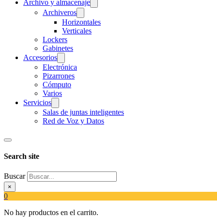
Archivo y almacenaje
Archiveros
Horizontales
Verticales
Lockers
Gabinetes
Accesorios
Electrónica
Pizarrones
Cómputo
Varios
Servicios
Salas de juntas inteligentes
Red de Voz y Datos
Search site
Buscar
×
0
No hay productos en el carrito.