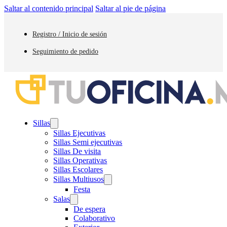
Saltar al contenido principal
Saltar al pie de página
Registro / Inicio de sesión
Seguimiento de pedido
Sillas
Sillas Ejecutivas
Sillas Semi ejecutivas
Sillas De visita
Sillas Operativas
Sillas Escolares
Sillas Multiusos
Festa
Salas
De espera
Colaborativo