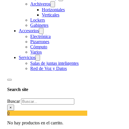
Archiveros
Horizontales
Verticales
Lockers
Gabinetes
Accesorios
Electrónica
Pizarrones
Cómputo
Varios
Servicios
Salas de juntas inteligentes
Red de Voz y Datos
Search site
Buscar
×
0
No hay productos en el carrito.