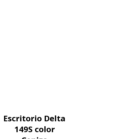
Escritorio Delta
149S color