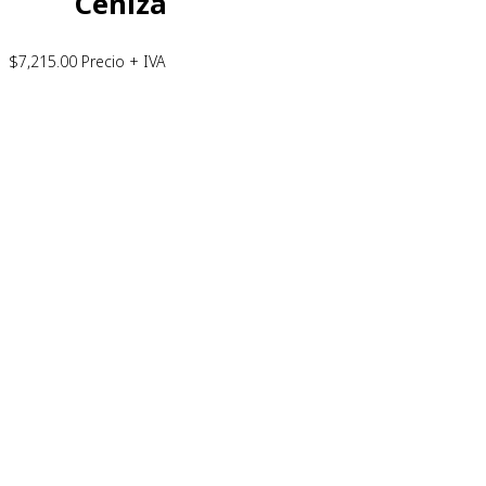
Ceniza
$
7,215.00
Precio + IVA