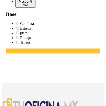
Mostrar 5
más
Base
Con Patas
Estrella
plato
Rodajas
Trineo