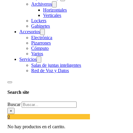
Archiveros
Horizontales
Verticales
Lockers
Gabinetes
Accesorios
Electrónica
Pizarrones
Cómputo
Varios
Servicios
Salas de juntas inteligentes
Red de Voz y Datos
Search site
Buscar
×
0
No hay productos en el carrito.