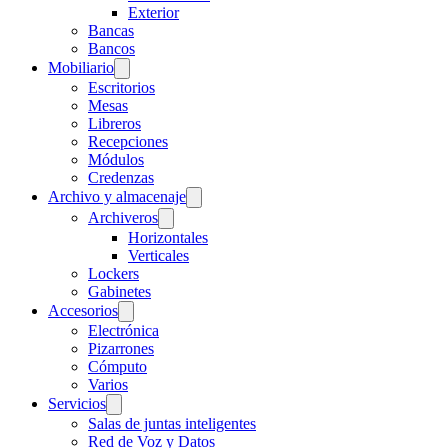
Exterior
Bancas
Bancos
Mobiliario
Escritorios
Mesas
Libreros
Recepciones
Módulos
Credenzas
Archivo y almacenaje
Archiveros
Horizontales
Verticales
Lockers
Gabinetes
Accesorios
Electrónica
Pizarrones
Cómputo
Varios
Servicios
Salas de juntas inteligentes
Red de Voz y Datos