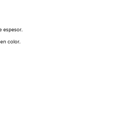
e espesor.
en color.