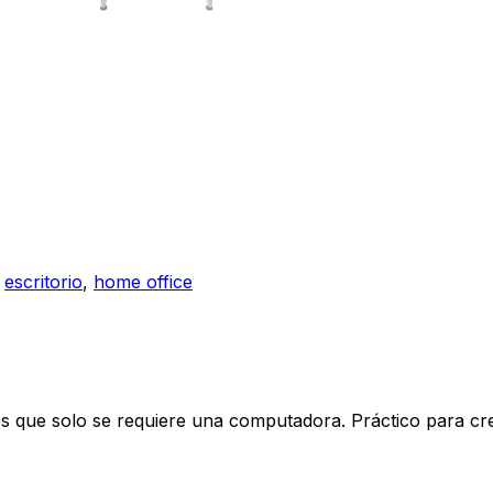
:
escritorio
,
home office
 los que solo se requiere una computadora. Práctico para cr