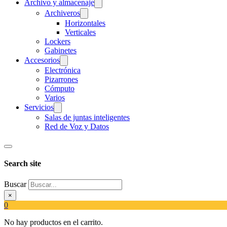
Archivo y almacenaje
Archiveros
Horizontales
Verticales
Lockers
Gabinetes
Accesorios
Electrónica
Pizarrones
Cómputo
Varios
Servicios
Salas de juntas inteligentes
Red de Voz y Datos
Search site
Buscar
×
0
No hay productos en el carrito.