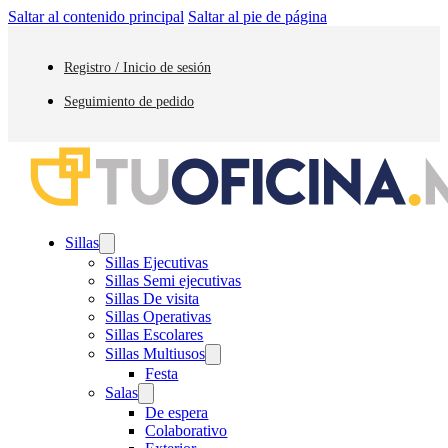
Saltar al contenido principal
Saltar al pie de página
Registro / Inicio de sesión
Seguimiento de pedido
Sillas
Sillas Ejecutivas
Sillas Semi ejecutivas
Sillas De visita
Sillas Operativas
Sillas Escolares
Sillas Multiusos
Festa
Salas
De espera
Colaborativo