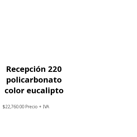
Recepción 220
policarbonato
color eucalipto
$
22,760.00
Precio + IVA