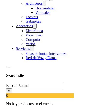
Archiveros
Horizontales
Verticales
Lockers
Gabinetes
Accesorios
Electrónica
Pizarrones
Cómputo
Varios
Servicios
Salas de juntas inteligentes
Red de Voz y Datos
Search site
Buscar
×
0
No hay productos en el carrito.