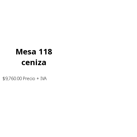
Mesa 118
ceniza
$
9,760.00
Precio + IVA