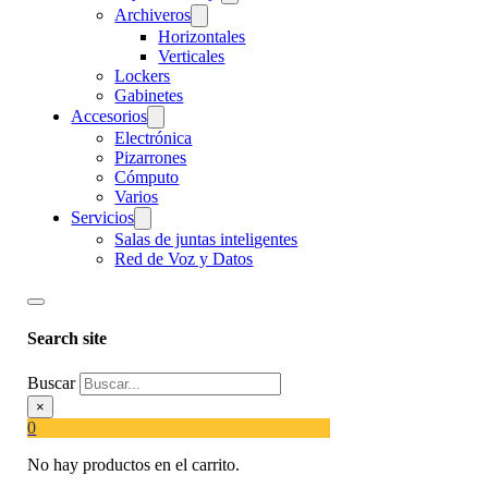
Archiveros
Horizontales
Verticales
Lockers
Gabinetes
Accesorios
Electrónica
Pizarrones
Cómputo
Varios
Servicios
Salas de juntas inteligentes
Red de Voz y Datos
Search site
Buscar
×
0
No hay productos en el carrito.