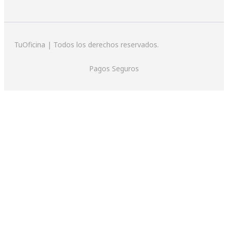
TuOficina | Todos los derechos reservados.
Pagos Seguros