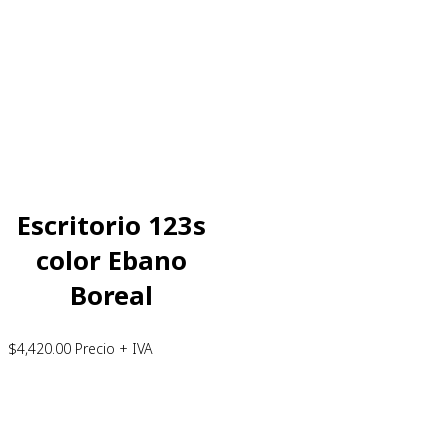
Escritorio 123s
color Ebano
Boreal
$
4,420.00
Precio + IVA