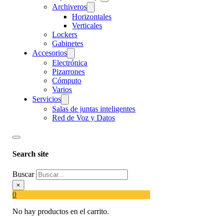
Archiveros
Horizontales
Verticales
Lockers
Gabinetes
Accesorios
Electrónica
Pizarrones
Cómputo
Varios
Servicios
Salas de juntas inteligentes
Red de Voz y Datos
Search site
Buscar
×
0
No hay productos en el carrito.