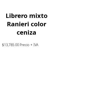
Librero mixto
Ranieri color
ceniza
$
13,785.00
Precio + IVA