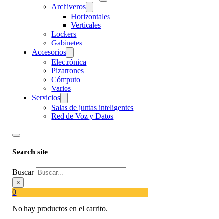
Archiveros
Horizontales
Verticales
Lockers
Gabinetes
Accesorios
Electrónica
Pizarrones
Cómputo
Varios
Servicios
Salas de juntas inteligentes
Red de Voz y Datos
Search site
Buscar
×
0
No hay productos en el carrito.