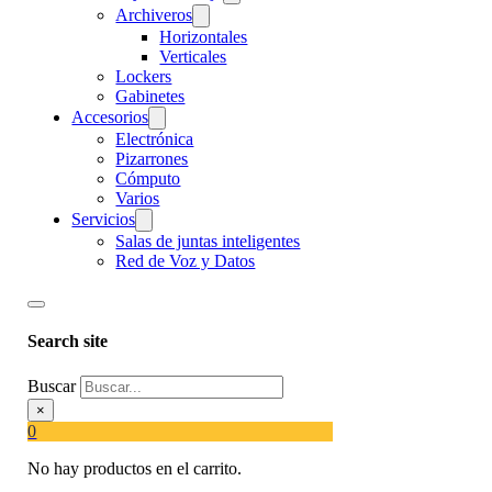
Archiveros
Horizontales
Verticales
Lockers
Gabinetes
Accesorios
Electrónica
Pizarrones
Cómputo
Varios
Servicios
Salas de juntas inteligentes
Red de Voz y Datos
Search site
Buscar
×
0
No hay productos en el carrito.