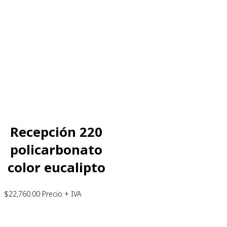
Recepción 220
policarbonato
color eucalipto
$
22,760.00
Precio + IVA