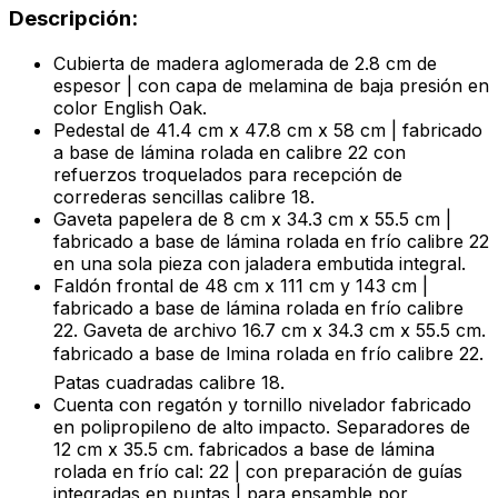
Descripción:
Cubierta de madera aglomerada de 2.8 cm de
espesor | con capa de melamina de baja presión en
color English Oak.
Pedestal de 41.4 cm x 47.8 cm x 58 cm | fabricado
a base de lámina rolada en calibre 22 con
refuerzos troquelados para recepción de
correderas sencillas calibre 18.
Gaveta papelera de 8 cm x 34.3 cm x 55.5 cm |
fabricado a base de lámina rolada en frío calibre 22
en una sola pieza con jaladera embutida integral.
Faldón frontal de 48 cm x 111 cm y 143 cm |
fabricado a base de lámina rolada en frío calibre
22. Gaveta de archivo 16.7 cm x 34.3 cm x 55.5 cm.
fabricado a base de lmina rolada en frío calibre 22.
Patas cuadradas calibre 18.
Cuenta con regatón y tornillo nivelador fabricado
en polipropileno de alto impacto. Separadores de
12 cm x 35.5 cm. fabricados a base de lámina
rolada en frío cal: 22 | con preparación de guías
integradas en puntas | para ensamble por