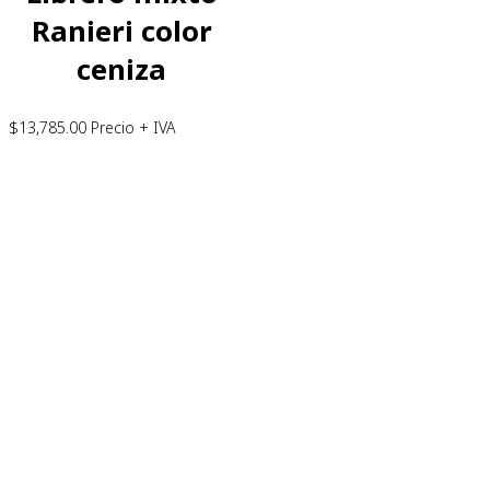
Ranieri color
ceniza
$
13,785.00
Precio + IVA