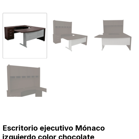
Escritorio ejecutivo Mónaco
izquierdo color chocolate