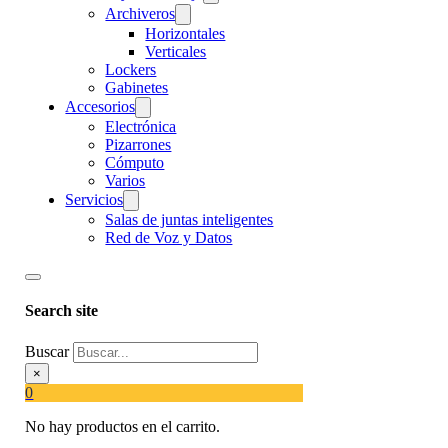
Archiveros
Horizontales
Verticales
Lockers
Gabinetes
Accesorios
Electrónica
Pizarrones
Cómputo
Varios
Servicios
Salas de juntas inteligentes
Red de Voz y Datos
Search site
Buscar
×
0
No hay productos en el carrito.