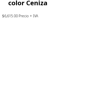
color Ceniza
$
6,615.00
Precio + IVA