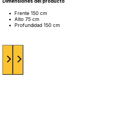
Dimensiones del producto
Frente
150 cm
Alto
75 cm
Profundidad
150 cm