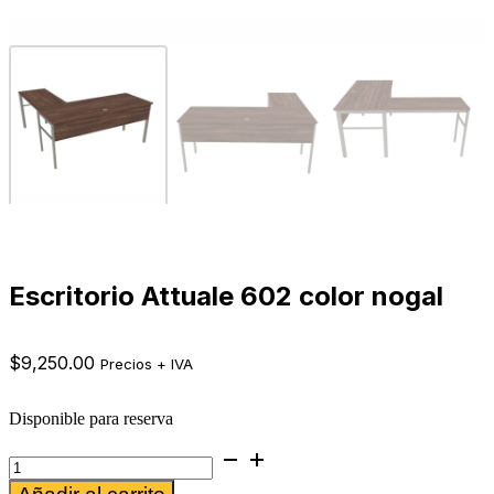
Escritorio Attuale 602 color nogal
$
9,250.00
Precios + IVA
Disponible para reserva
Escritorio
Attuale
Alternative: