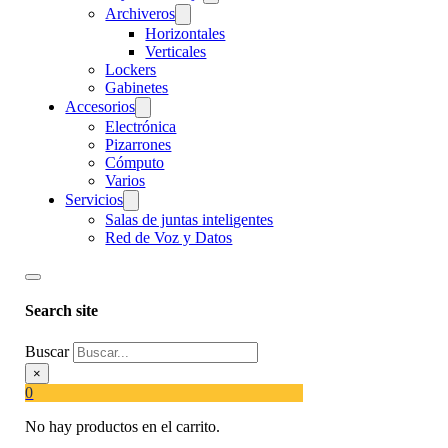
Archiveros
Horizontales
Verticales
Lockers
Gabinetes
Accesorios
Electrónica
Pizarrones
Cómputo
Varios
Servicios
Salas de juntas inteligentes
Red de Voz y Datos
Search site
Buscar
×
0
No hay productos en el carrito.