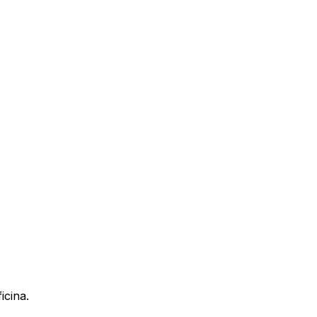
icina.