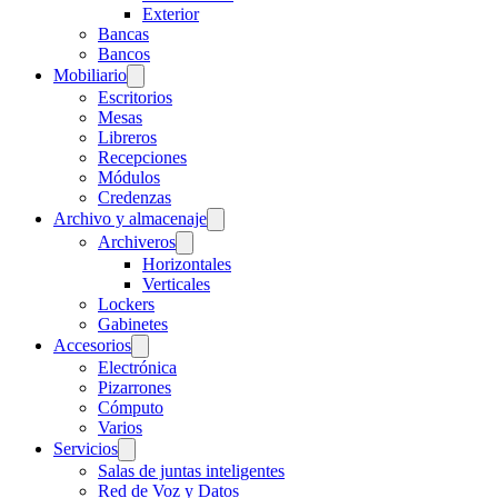
Exterior
Bancas
Bancos
Mobiliario
Escritorios
Mesas
Libreros
Recepciones
Módulos
Credenzas
Archivo y almacenaje
Archiveros
Horizontales
Verticales
Lockers
Gabinetes
Accesorios
Electrónica
Pizarrones
Cómputo
Varios
Servicios
Salas de juntas inteligentes
Red de Voz y Datos