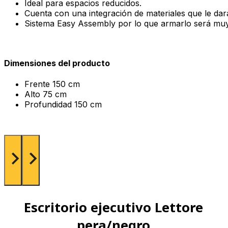
Ideal para espacios reducidos.
Cuenta con una integración de materiales que le dará
Sistema Easy Assembly por lo que armarlo será muy 
Dimensiones del producto
Frente
150 cm
Alto
75 cm
Profundidad
150 cm
Escritorio ejecutivo Lettore
pera/negro