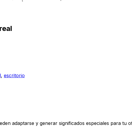
real
l
,
escritorio
eden adaptarse y generar significados especiales para tu of