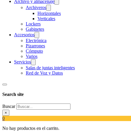
Archivo y almacenaje
Archiveros
Horizontales
Verticales
Lockers
Gabinetes
Accesorios
Electrónica
Pizarrones
Cómputo
Varios
Servicios
Salas de juntas inteligentes
Red de Voz y Datos
Search site
Buscar
×
0
No hay productos en el carrito.