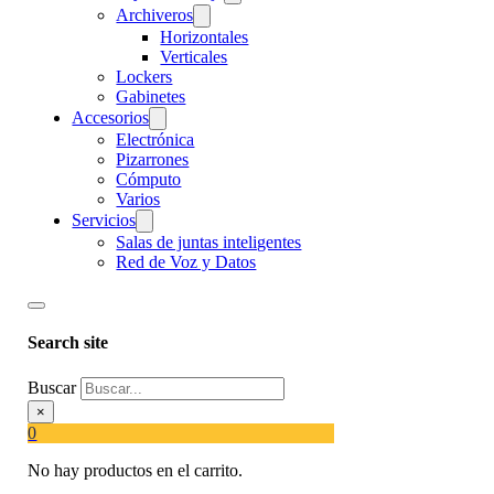
Archiveros
Horizontales
Verticales
Lockers
Gabinetes
Accesorios
Electrónica
Pizarrones
Cómputo
Varios
Servicios
Salas de juntas inteligentes
Red de Voz y Datos
Search site
Buscar
×
0
No hay productos en el carrito.