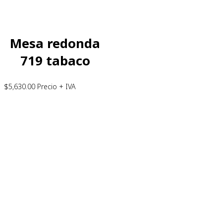
Mesa redonda
719 tabaco
$
5,630.00
Precio + IVA