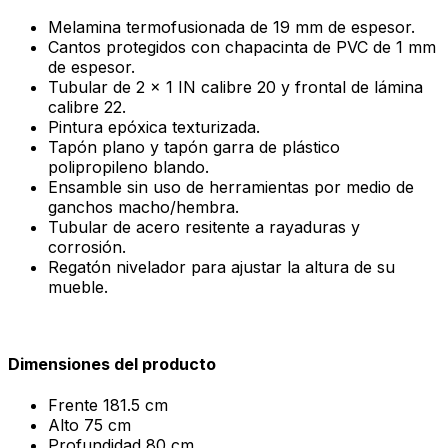
Melamina termofusionada de 19 mm de espesor.
Cantos protegidos con chapacinta de PVC de 1 mm
de espesor.
Tubular de 2 x 1 IN calibre 20 y frontal de lámina
calibre 22.
Pintura epóxica texturizada.
Tapón plano y tapón garra de plástico
polipropileno blando.
Ensamble sin uso de herramientas por medio de
ganchos macho/hembra.
Tubular de acero resitente a rayaduras y
corrosión.
Regatón nivelador para ajustar la altura de su
mueble.
Dimensiones del producto
Frente
181.5 cm
Alto
75 cm
Profundidad
80 cm