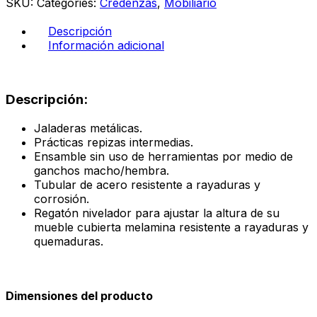
SKU:
Categories:
Credenzas
,
Mobiliario
ébano
boreal
Descripción
cantidad
Información adicional
Descripción:
Jaladeras metálicas.
Prácticas repizas intermedias.
Ensamble sin uso de herramientas por medio de
ganchos macho/hembra.
Tubular de acero resistente a rayaduras y
corrosión.
Regatón nivelador para ajustar la altura de su
mueble cubierta melamina resistente a rayaduras y
quemaduras.
Dimensiones del producto