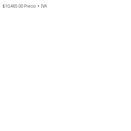
$
10,465.00
Precio + IVA