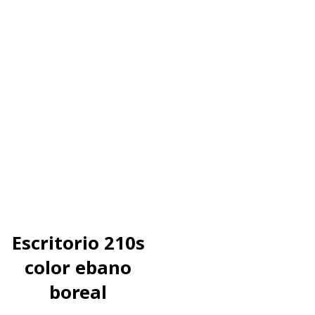
Escritorio 210s
color ebano
boreal