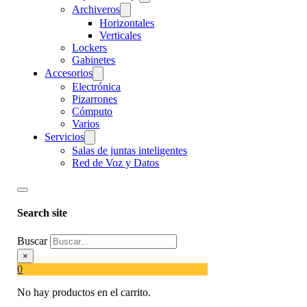
Archiveros
Horizontales
Verticales
Lockers
Gabinetes
Accesorios
Electrónica
Pizarrones
Cómputo
Varios
Servicios
Salas de juntas inteligentes
Red de Voz y Datos
Search site
Buscar
×
0
No hay productos en el carrito.