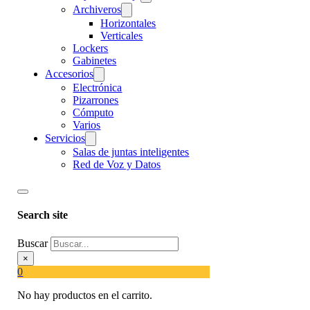
Archiveros
Horizontales
Verticales
Lockers
Gabinetes
Accesorios
Electrónica
Pizarrones
Cómputo
Varios
Servicios
Salas de juntas inteligentes
Red de Voz y Datos
Search site
Buscar
×
0
No hay productos en el carrito.