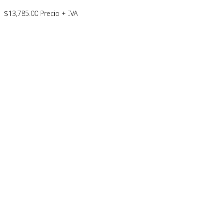
$
13,785.00
Precio + IVA