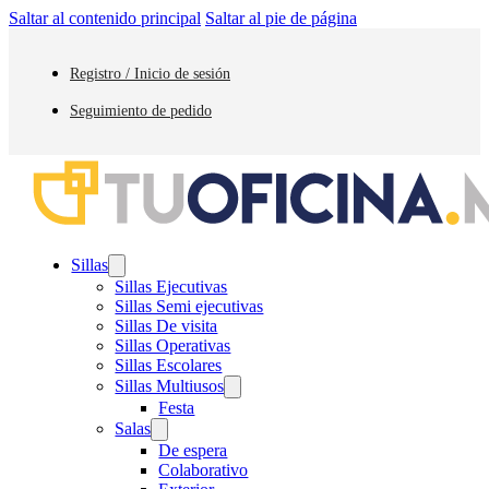
Saltar al contenido principal
Saltar al pie de página
Registro / Inicio de sesión
Seguimiento de pedido
Sillas
Sillas Ejecutivas
Sillas Semi ejecutivas
Sillas De visita
Sillas Operativas
Sillas Escolares
Sillas Multiusos
Festa
Salas
De espera
Colaborativo