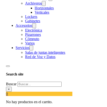
Archiveros
Horizontales
Verticales
Lockers
Gabinetes
Accesorios
Electrónica
Pizarrones
Cómputo
Varios
Servicios
Salas de juntas inteligentes
Red de Voz y Datos
Search site
Buscar
×
0
No hay productos en el carrito.