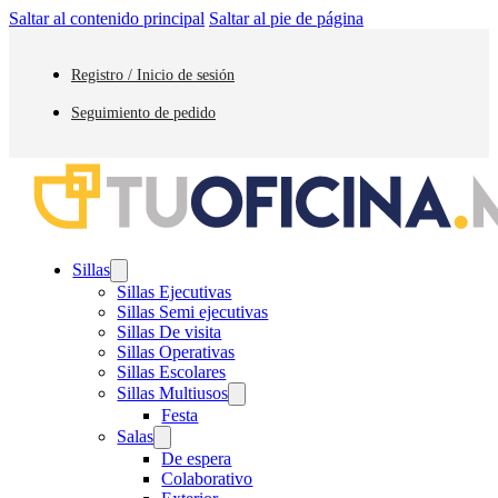
Saltar al contenido principal
Saltar al pie de página
Registro / Inicio de sesión
Seguimiento de pedido
Sillas
Sillas Ejecutivas
Sillas Semi ejecutivas
Sillas De visita
Sillas Operativas
Sillas Escolares
Sillas Multiusos
Festa
Salas
De espera
Colaborativo